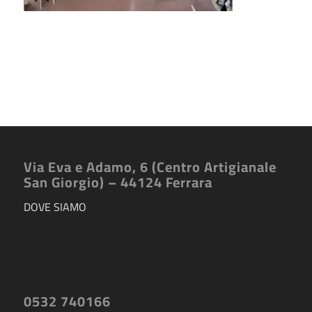
Via Eva e Adamo, 6 (Centro Artigianale
San Giorgio) – 44124 Ferrara
DOVE SIAMO
0532 740166